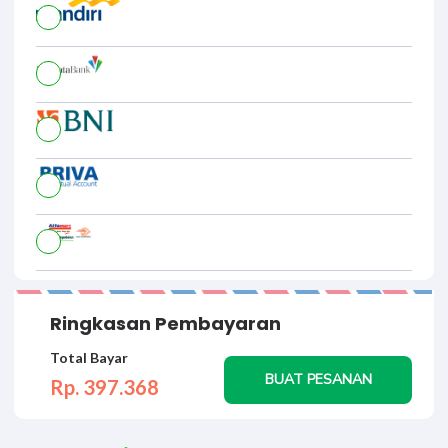
Ringkasan Pembayaran
Total Bayar
BUAT PESANAN
Rp. 397.
368