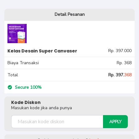
Detail Pesanan
Kelas Desain Super Canvaser
Rp. 397.000
Biaya Transaksi
Rp. 368
Total
Rp. 397.
368
Secure 100%
Kode Diskon
Masukan kode jika anda punya
APPLY