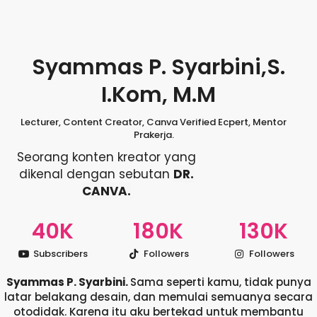
Syammas P. Syarbini,S.
I.Kom, M.M
Lecturer, Content Creator, Canva Verified Ecpert, Mentor
Prakerja.
Seorang konten kreator yang
dikenal dengan sebutan
DR.
CANVA.
40
K
180
K
130
K
Subscribers
Followers
Followers
Syammas P. Syarbini.
Sama seperti kamu, tidak punya
latar belakang desain, dan memulai semuanya secara
otodidak. Karena itu aku bertekad untuk membantu