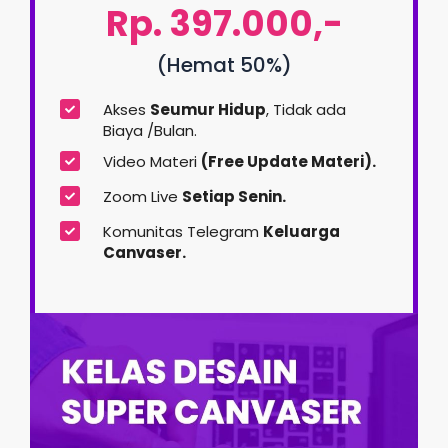
Rp. 397.000,-
(Hemat 50%)
Akses
Seumur Hidup
, Tidak ada
Biaya /Bulan.
Video Materi
(Free Update Materi).
Zoom Live
Setiap Senin
.
Komunitas Telegram
Keluarga
Canvaser.