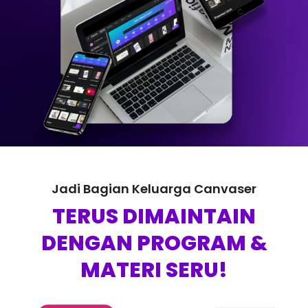
Jadi Bagian Keluarga Canvaser
TERUS DIMAINTAIN
DENGAN PROGRAM &
MATERI SERU!