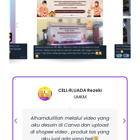
CELL4LUADA Rezeki
UMKM
Alhamdulillah melalui video yang
aku desain di Canva dan upload
di shopee video , produk tas yang
aku jual ada yang beli