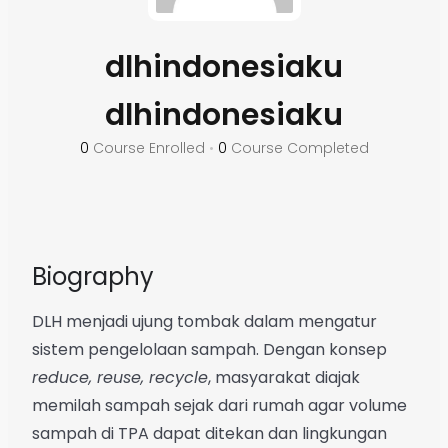
dlhindonesiaku
dlhindonesiaku
0
Course Enrolled
•
0
Course Completed
Biography
DLH menjadi ujung tombak dalam mengatur
sistem pengelolaan sampah. Dengan konsep
reduce, reuse, recycle
, masyarakat diajak
memilah sampah sejak dari rumah agar volume
sampah di TPA dapat ditekan dan lingkungan