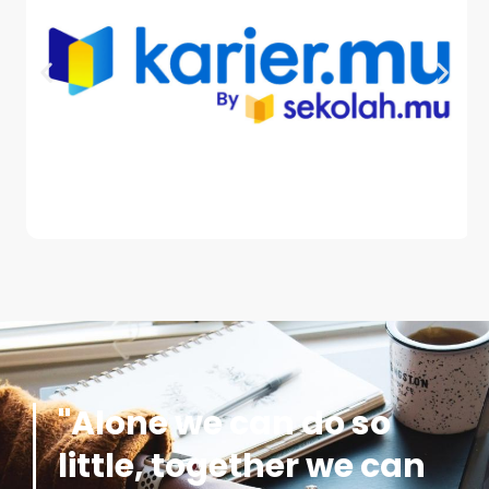
"Alone we can do so
little, together we can