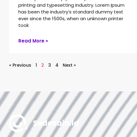
printing and typesetting industry. Lorem Ipsum
has been the industry’s standard dummy text
ever since the 1500s, when an unknown printer
took
Read More »
« Previous
1
2
3
4
Next »
Sedesain.id