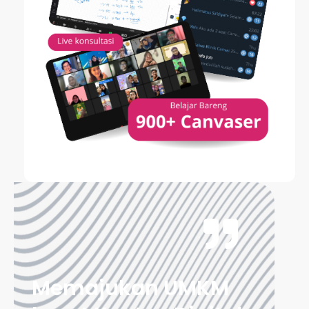
Memajukan UMKM